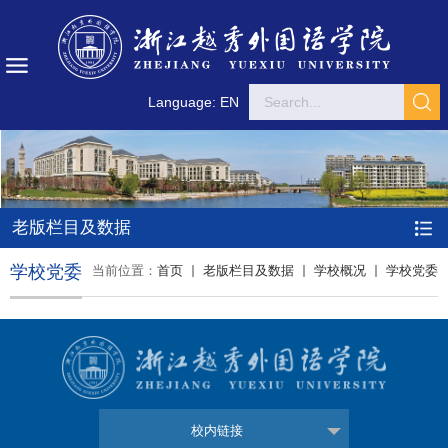
Language: EN
老版栏目及数据
学校党委
当前位置：
首页
老版栏目及数据
学校概况
学校党委
校内链接