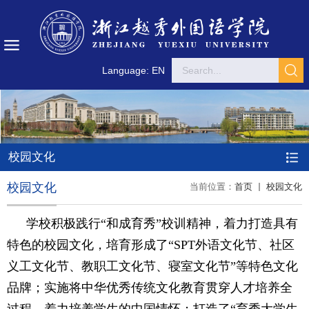
Language: EN
校园文化
校园文化
当前位置：
首页
校园文化
学校积极践行“和成育秀”校训精神，着力打造
具有
特色的校园文化，培育
形成
了“SPT外语文化节、社区
义工文化节、教职工文化节、寝室文化节”等特色文化
品牌；实施将中华优秀传统文化教育贯穿人才培养全