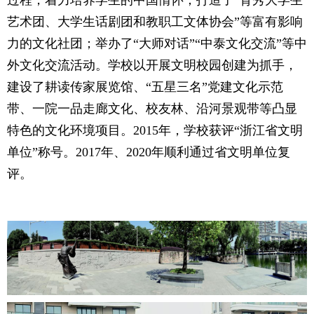
过程，着力培养学生的中国情怀；打造了“育秀大学生
艺术团、大学生话剧团和教职工文体协会”等富有影响
力的文化社团；举办了“大师对话”“中泰文化交流”等中
外文化交流活动。学校
以
开展文明校园创建
为抓手
，
建设了耕读传家展览馆、“五星三名”党建文化示范
带、一院一品走廊文化、校友林、沿河景观带等凸显
特色的文化环境项目。
2015年，学校获评
“
浙江省
文明
单位”称号。2017年、2020年顺利通过省文明单位复
评。