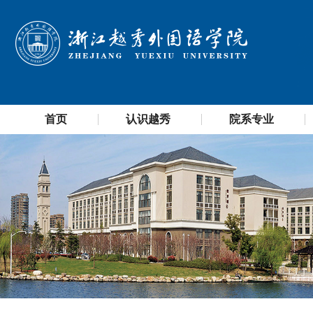
首页
认识越秀
院系专业