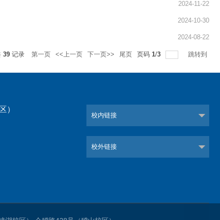
2024-11-22
2024-10-30
2024-08-22
共
39
记录
第一页
<<上一页
下一页>>
尾页
页码
1
/
3
跳转到
校区）
校内链接
）
校外链接