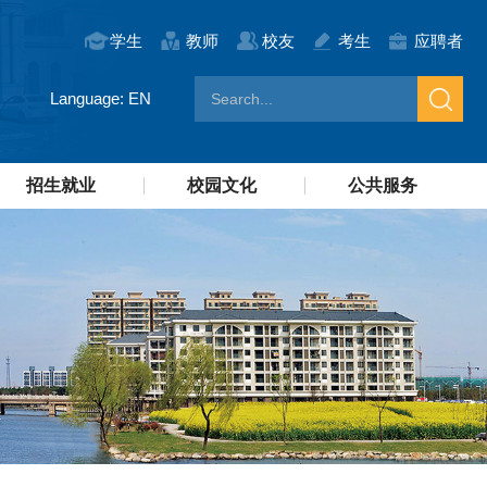
学生
教师
校友
考生
应聘者
Language: EN
招生就业
校园文化
公共服务