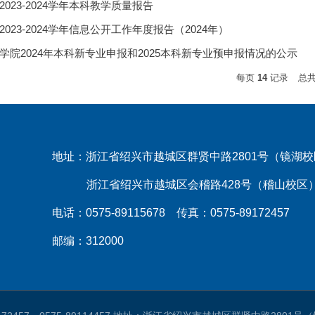
023-2024学年本科教学质量报告
023-2024学年信息公开工作年度报告（2024年）
学院2024年本科新专业申报和2025本科新专业预申报情况的公示
每页
14
记录
总
地址：浙江省绍兴市越城区群贤中路2801号（镜湖
浙江省绍兴市越城区会稽路428号（稽山校区
电话：0575-89115678 传真：0575-89172457
邮编：312000