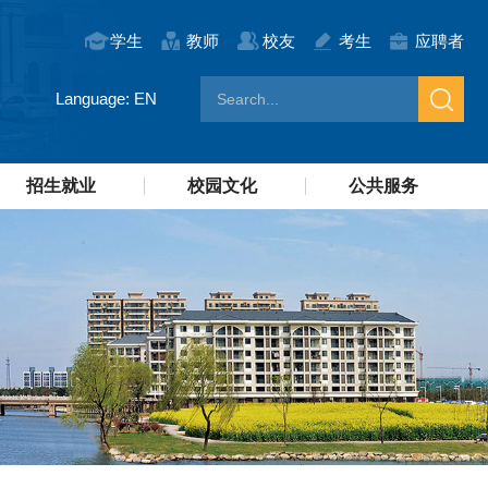
学生
教师
校友
考生
应聘者
Language: EN
招生就业
校园文化
公共服务