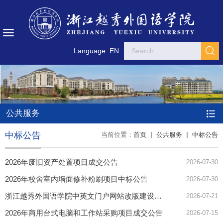
Language: EN
公共服务
中标公告
当前位置：
首页
公共服务
中标公告
2026年废旧资产处置项目成交公告
2026-07-30
2026年校舍室内墙面修补粉刷项目中标公告
2026-07-30
浙江越秀外国语学院中英文门户网站改版建设项目成交公告
2026-07-21
2026年商用台式电脑和工作站采购项目成交公告
2026-07-15