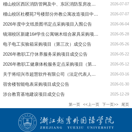
稽山校区西区消防管网及中、东区消防泵房改造工程中标公告
2026-07-07
稽山校区杜樱苑7号楼部分外教公寓改造项目中标公告
2026-07-07
2026年度中文纸质图书定点采购项目入围公告
2026-06-04
镜湖校区新建16#学生公寓钢木组合家具采购项目成交公告
2026-05-28
电子电工实验箱采购项目（第三次）成交公告
2026-05-26
2026年教职工疗休养服务采购项目成交公告
2026-05-22
2026年教职工健康体检服务定点采购项目（第二次）入围公告
2026-05-12
关于将绍兴市超慧软件有限公司（法定代表人王桂超）、绍兴市中智网络科技有限公司（法定代表人沈国芳）列入我校采购黑名单的通告
2026-03-16
宿舍楼智能电表采购项目成交公告
2026-01-30
涉台教育基地建设项目成交公告
2025-12-29
第一页
<<上一页
下一页>>
尾页