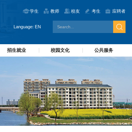
学生
教师
校友
考生
应聘者
Language: EN
招生就业
校园文化
公共服务