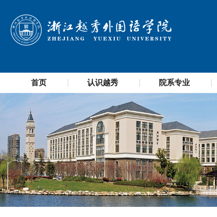
首页
认识越秀
院系专业