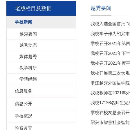
越秀要闻
老版栏目及数据
学校新闻
我校入选全国首批 
我校学子作为绍兴市
越秀要闻
学校召开2021年第
越秀动态
我校召开2021年
媒体越秀
我校召开2021年
教学科研
我校开展第二次大规
学院经纬
浙江越秀外国语学院
信息服务
我校教师在2021
我校17198名师生
信息公开
学校在校友总会召开
学校概况
绍兴市智慧社会智能
院系设置