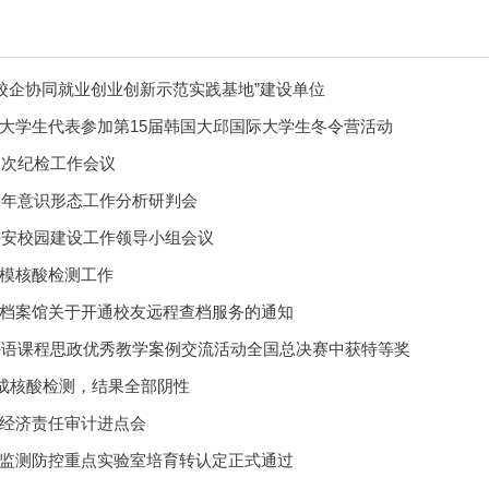
“校企协同就业创业创新示范实践基地”建设单位
大学生代表参加第15届韩国大邱国际大学生冬令营活动
四次纪检工作会议
下半年意识形态工作分析研判会
度平安校园建设工作领导小组会议
模核酸检测工作
档案馆关于开通校友远程查档服务的通知
年外语课程思政优秀教学案例交流活动全国总决赛中获特等奖
完成核酸检测，结果全部阴性
经济责任审计进点会
监测防控重点实验室培育转认定正式通过