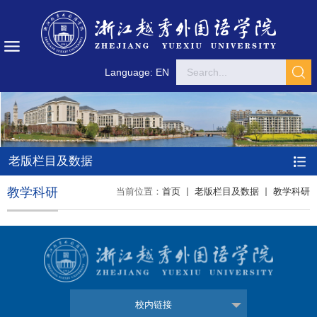
Language: EN
老版栏目及数据
教学科研
当前位置：
首页
老版栏目及数据
教学科研
校内链接