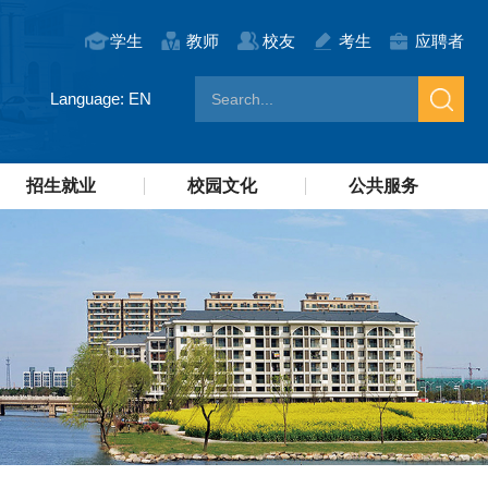
学生
教师
校友
考生
应聘者
Language: EN
招生就业
校园文化
公共服务