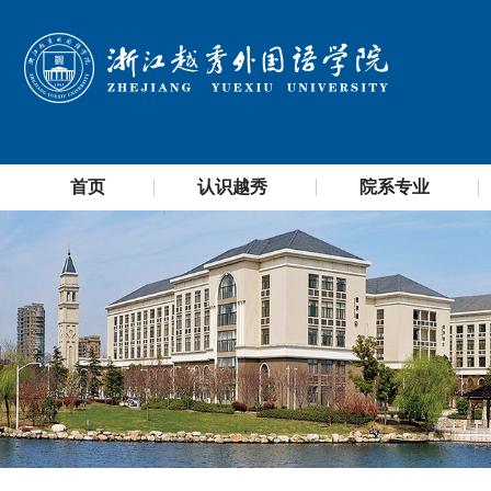
首页
认识越秀
院系专业