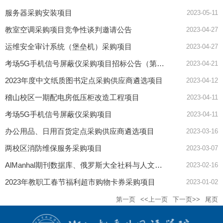
服务器采购安装项目
2023-05-11
教室空调采购项目竞争性谈判邀请公告
2023-04-27
运维安全审计系统（堡垒机）采购项目
2023-04-27
考场5G手机信号屏蔽仪采购项目招标公告（第二次）
2023-04-21
2023年度中文纸质图书定点采购供应商遴选项目
2023-04-12
稽山校区一期配电房低压柜改造工程项目
2023-04-11
考场5G手机信号屏蔽仪采购项目
2023-04-11
办公用品、日用百货定点采购供应商遴选项目
2023-03-16
两校区消防维保服务采购项目
2023-03-07
AlManhal期刊数据库、俄罗斯大全社科与人文科学电子期刊及DeGruyter德语电子期刊数据库采购项目
2023-02-16
2023年教职工春节福利超市购物卡券采购项目
2023-01-02
第一页
<<上一页
下一页>>
尾页