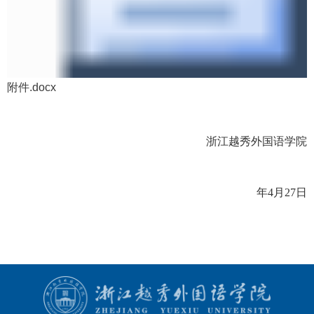
附件.docx
浙江越秀外国语学院
年
4
月
27
日