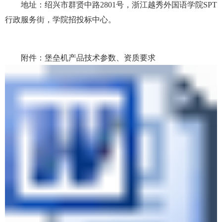
地址：
绍兴市群贤中路
2801
号，浙江越秀外国语学院
SPT
行政服务街，学院招投标中心。
附件：堡垒机产品技术参数、
资质要求