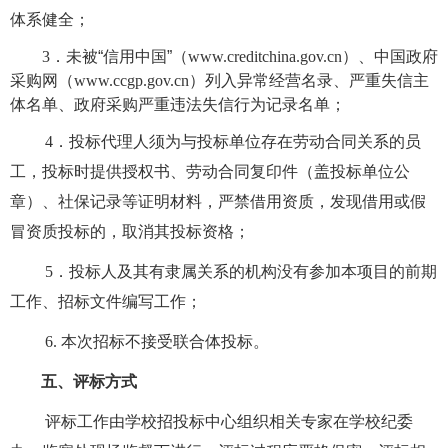
体系健全；
3
．
未被
“
信用中国
”
（
www.creditchina.gov.cn
）、中国政府
采购网（
www.ccgp.gov.cn
）列入异常经营名录、严重失信主
体名单、政府采购严重违法失信行为记录名单；
4
．投标代理人须为与投标单位存在劳动合同关系的员
工，投标时提供授权书、劳动合同复印件（盖投标单位公
章）、社保记录等证明材料，严禁借用资质，发现借用或假
冒资质投标的，取消其投标资格；
5
．投标人及其有隶属关系的机构没有参加本项目的前期
工作、招标文件编写工作；
6.
本次招标不接受联合体投标。
五、评标方式
评标工作由学校招投标中心组织相关专家在学校纪委