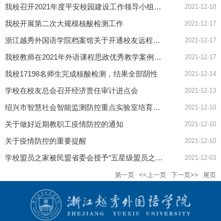
我校召开2021年度平安校园建设工作领导小组会议
2021-12-18
我校开展第二次大规模核酸检测工作
2021-12-17
浙江越秀外国语学院档案馆关于开通校友远程查档服务的通知
2021-12-17
我校教师在2021年外语课程思政优秀教学案例交流活动全国总决赛中获特等奖
2021-12-17
我校17198名师生完成核酸检测，结果全部阴性
2021-12-14
学校在校友总会召开经济责任审计进点会
2021-12-13
绍兴市智慧社会智能监测防控重点实验室培育转认定正式通过
2021-12-10
关于做好近期教职工疫情防控的通知
2021-12-10
关于疫情防控的重要提醒
2021-12-10
学校盟员之家被民盟省委会授予“五星级盟员之家”称号
2021-12-03
第一页
<<上一页
下一页>>
尾页