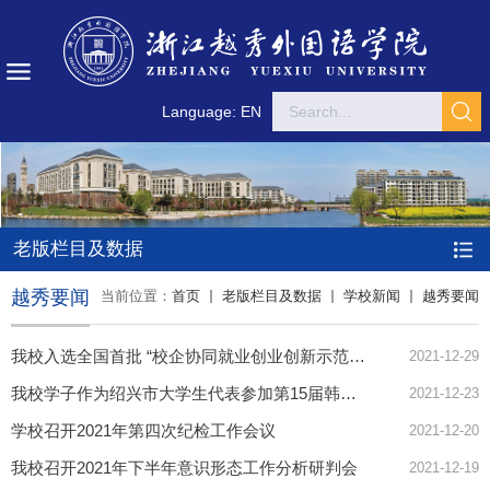
Language: EN
老版栏目及数据
越秀要闻
当前位置：
首页
老版栏目及数据
学校新闻
越秀要闻
我校入选全国首批 “校企协同就业创业创新示范实践基地”建设单位
2021-12-29
我校学子作为绍兴市大学生代表参加第15届韩国大邱国际大学生冬令营活动
2021-12-23
学校召开2021年第四次纪检工作会议
2021-12-20
我校召开2021年下半年意识形态工作分析研判会
2021-12-19