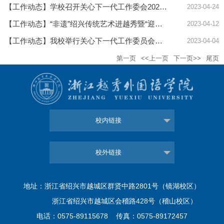
【工作动态】学校召开关心下一代工作委会2023年度第二次工作会议
2023-04-24
【工作动态】“非遗”绍兴传统艺术进越秀暨“迎亚运·校园戏临门”专场演出圆满成功
2023-04-12
【工作动态】我校举行关心下一代工作委员会成立仪式
2023-04-04
第一页
<<上一页
下一页>>
尾页
校内链接
校外链接
地址：浙江省绍兴市越城区群贤中路2801号（镜湖校区）
浙江省绍兴市越城区会稽路428号（稽山校区）
电话：0575-89115678 传真：0575-89172457