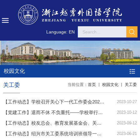
Language: EN
校园文化
关工委
当前位置：
首页
校园文化
关工委
【工作动态】学校召开关心下一代工作委会2023年度第三次工作会议
2023-10-27
【党建工作】退而不休 不负重托——学校举行首批特邀党建组织员聘任仪式
2023-10-12
【工作动态】校友总会、教育发展基金会、关工委召开2023-2024学年第一学期第一次工作会议
2023-09-12
【工作动态】绍兴市关工委系统培训班领导一行来我校参观
2023-06-21