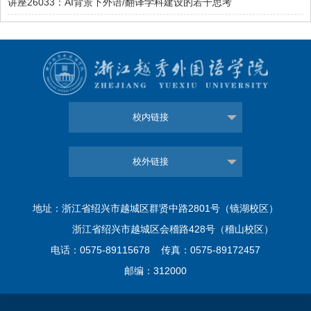
讲座26033：AI背景下外语/翻译学科建设的若干思考
校内链接
校外链接
地址：浙江省绍兴市越城区群贤中路2801号（镜湖校区）
浙江省绍兴市越城区会稽路428号（稽山校区）
电话：0575-89115678 传真：0575-89172457
邮编：312000