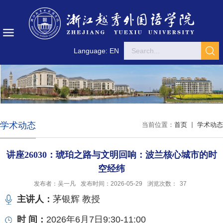
Language: EN
学术动态
当前位置：
首页
学术动态
讲座26030：琥珀之路与文明回响：波兰核心城市的时
空经纬
发布者：吴一凡
发布时间：2026-05-29
浏览次数：
37
主讲人：
茅银辉 教授
时 间：
2026年6月7日9:30-11:00