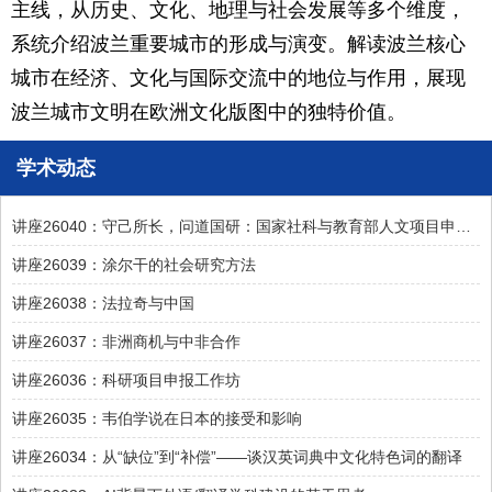
主线，从历史、文化、地理与社会发展等多个维度，
系统介绍波兰重要城市的形成与演变。解读波兰核心
城市在经济、文化与国际交流中的地位与作用，展现
波兰城市文明在欧洲文化版图中的独特价值。
学术动态
讲座26040：守己所长，问道国研：国家社科与教育部人文项目申报探析
讲座26039：涂尔干的社会研究方法
讲座26038：法拉奇与中国
讲座26037：非洲商机与中非合作
讲座26036：科研项目申报工作坊
讲座26035：韦伯学说在日本的接受和影响
讲座26034：从“缺位”到“补偿”——谈汉英词典中文化特色词的翻译