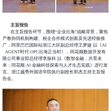
主旨报告
在主旨报告环节，围绕“企业出海”战略背景，聚焦
产教协同机制构建、校企合作模式创新及先进经验推
广，阿里巴巴国际站浙江大区副总经理王梦婕 以《
AI
AGENT
时代
OPC
出海正当时》，同花顺数据开发有
限公司事业部总经理
李振科 以《数智金融，共育未
来：同花顺
AI
金融科技探索与人才生态实践》进行发
言。浙江越秀外国语学院执行副校长郭杰主持主旨报
告会。