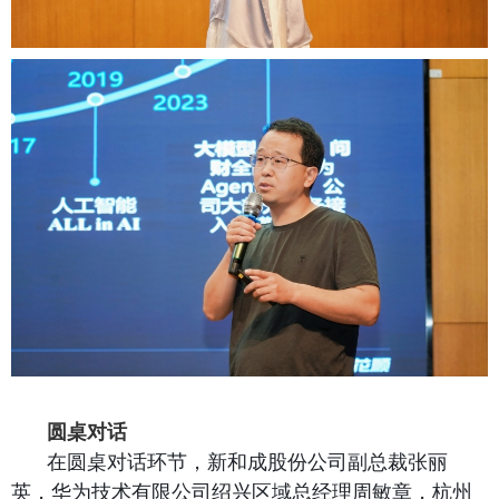
圆桌
对
话
在圆桌对话环节，新和成股份公司副总裁张丽
英，华为技术有限公司绍兴区域总经理周敏章，杭州