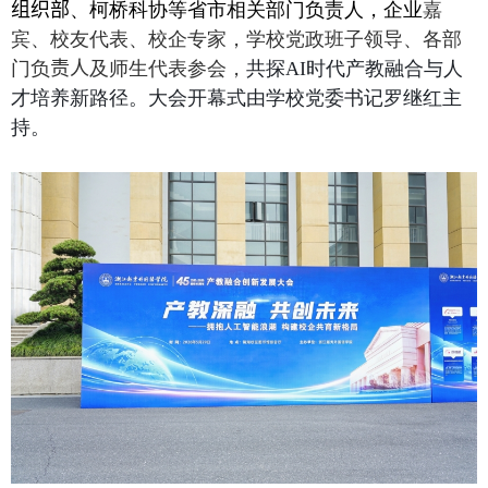
组织部
、柯桥科协等省市相关部门负责人，企业
嘉
宾、校友代表、校企专家，学校党政班子领导、各部
门负
责人
及师生代表参会，
共探
AI
时代产教融合与人
才培养新路径。大会开幕式由学校党委书记罗继红主
持。