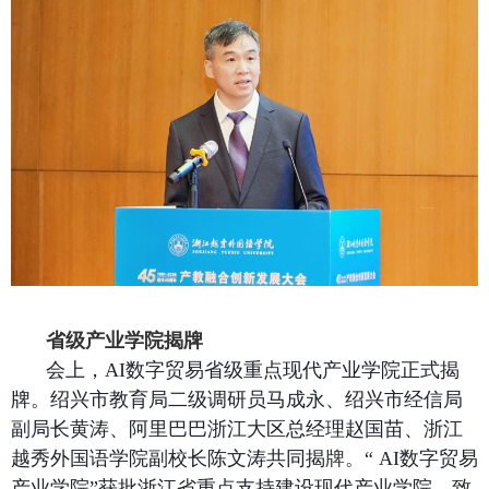
省级产业学院揭牌
会上，
AI
数字贸易省级重点现代产业学院正式揭
牌。
绍兴市教育局二级调研员马成永、绍兴市经信局
副局长黄涛、阿里巴巴浙江大区总经理赵国苗、浙江
越秀外国语学院副校长陈文涛共同揭
牌。
“
AI
数字贸易
产业学院”获批浙江省重点支持建设现代产业学院，致