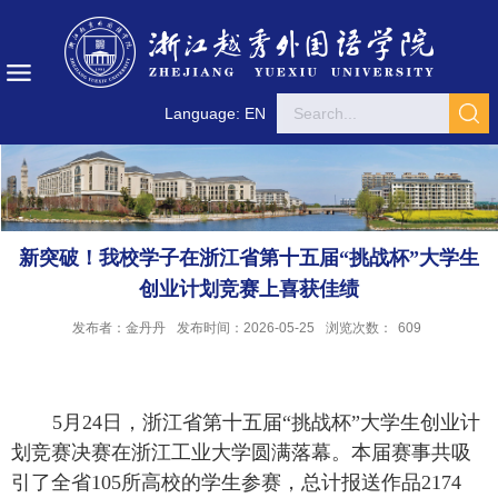
Language: EN
新突破！我校学子在浙江省第十五届“挑战杯”大学生
创业计划竞赛上喜获佳绩
发布者：金丹丹
发布时间：2026-05-25
浏览次数：
609
5
月
24
日，浙江省第十五届“挑战杯”大学生创业计
划竞赛决赛在浙江工业大学圆满落幕。本届赛事共吸
引了全省
105
所高校的学生参赛，总计报送作品
2174