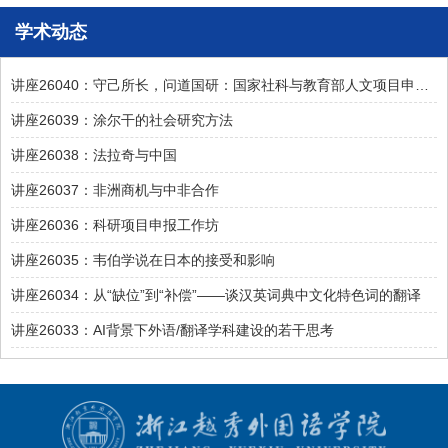
学术动态
讲座26040：守己所长，问道国研：国家社科与教育部人文项目申报探析
讲座26039：涂尔干的社会研究方法
讲座26038：法拉奇与中国
讲座26037：非洲商机与中非合作
讲座26036：科研项目申报工作坊
讲座26035：韦伯学说在日本的接受和影响
讲座26034：从“缺位”到“补偿”——谈汉英词典中文化特色词的翻译
讲座26033：AI背景下外语/翻译学科建设的若干思考