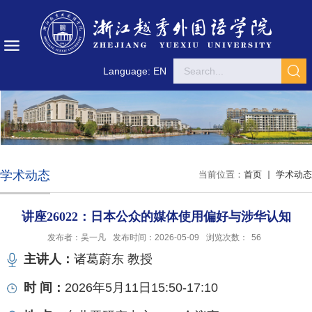
Language: EN
学术动态
当前位置：
首页
学术动态
讲座26022：日本公众的媒体使用偏好与涉华认知
发布者：吴一凡
发布时间：2026-05-09
浏览次数：
56
主讲人：
诸葛蔚东 教授
时 间：
2026年5月11日15:50-17:10