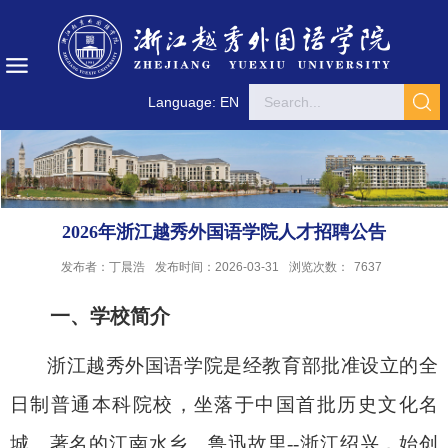
Language: EN
2026年浙江越秀外国语学院人才招聘公告
发布者：丁晨浩
发布时间：2026-03-31
浏览次数：
7637
一、学校简介
浙江越秀外国语学院是经教育部批准设立的全
日制普通本科院校，坐落于中国首批历史文化名
城、著名的江南水乡、鲁迅故里
--
浙江绍兴，始创