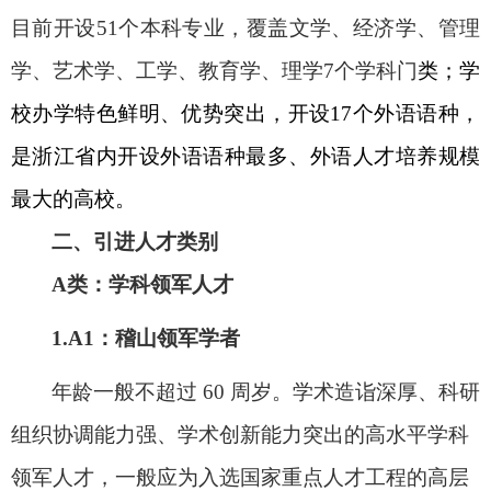
目前开设
51
个本科专业，
覆盖文学、经济学、管理
学、艺术学、工学、教育学、理学
7
个学科门
类；
学
校办学特色鲜明、优势突出，开设
17
个外语语种，
是浙江省内开设外语语种最多、外语人才培养规模
最大的高校。
二、引进人才类别
A
类：学科领军人才
1.A1
：
稽山领军学者
年龄一般不超过
60
周岁。学术造诣深厚、科研
组织协调能力强、学术创新能力突出的高水平学科
领军人才，
一般应
为入选国家重点人才工程的高层