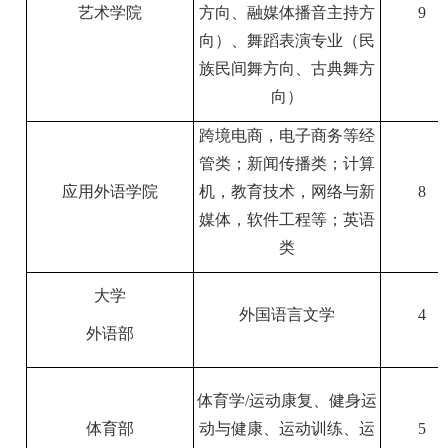
艺术学院
方向、融媒体播音主持方
9
向）、舞蹈表演专业（民
族民间舞方向、古典舞方
向）
跨境电商，电子商务等经
管类；新闻传播类；计算
应用外语学院
机，教育技术，网络与新
8
媒体，软件工程等；英语
类
大学
外国语言文学
4
外语部
体育学
/
运动康复、健身运
体育部
动与健康、运动训练、运
5