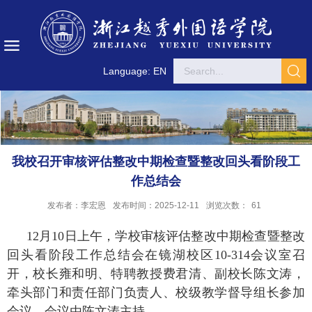
Language: EN
我校召开审核评估整改中期检查暨整改回头看阶段工
作总结会
发布者：李宏恩
发布时间：2025-12-11
浏览次数：
61
12月10日上午，学校审核评估整改中期检查暨整改
回头看阶段工作总结会在镜湖校区10-314会议室召
开，校长雍和明、特聘教授费君清、副校长陈文涛，
牵头部门和责任部门负责人、校级教学督导组长参加
会议。会议由陈文涛主持。