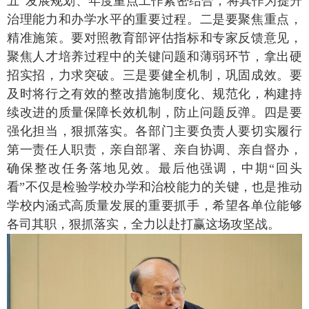
五”发展规划、年度重点工作紧密结合，将其作为提升
治理能力和办学水平的重要过程。二是要聚焦重点，
精准施策。要对照教育部评估指标和专家反馈意见，
聚焦人才培养过程中的关键问题和薄弱环节，拿出硬
招实招，力求突破。三是要健全机制，巩固成效。要
及时将行之有效的整改措施制度化、规范化，构建持
续改进的质量保障长效机制，防止问题反弹。四是要
强化担当，狠抓落实。各部门主要负责人要切实履行
第一责任人职责，亲自部署、亲自协调、亲自督办，
确保整改任务落地见效。最后他强调，中期“回头
看”不仅是检验学校办学和治校能力的关键，也是推动
学校内涵式高质量发展的重要抓手，希望各单位能够
各司其职，狠抓落实，全力以赴打赢这场攻坚战。