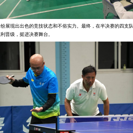
纷展现出出色的竞技状态和不俗实力。最终，在半决赛的四支队
顺利晋级，挺进决赛舞台。