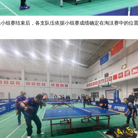
轮小组赛结束后，各支队伍依据小组赛成绩确定在淘汰赛中的位