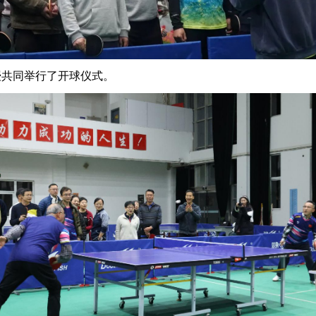
授共同举行了开球仪式。