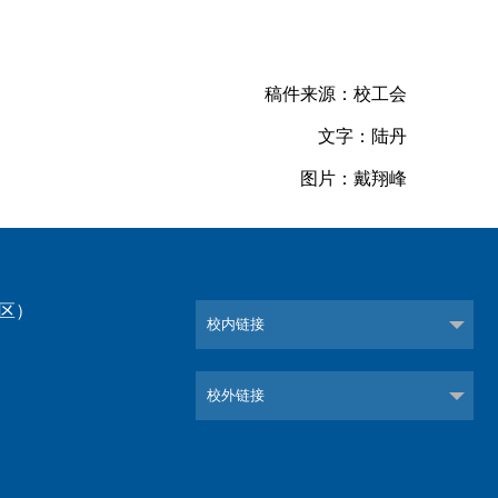
稿件来源：校工会
文字：陆丹
图片：戴翔峰
校区）
校内链接
）
校外链接