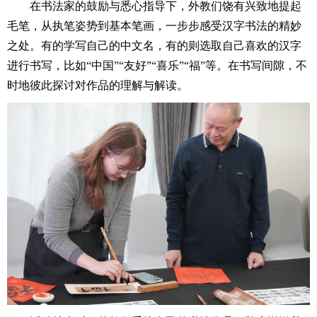
在书法家的鼓励与悉心指导下，外教们饶有兴致地提起
毛笔，从执笔姿势到基本笔画，一步步感受汉字书法的精妙
之处。有的学写自己的中文名，有的则选取自己喜欢的汉字
进行书写，比如“中国”“友好”“喜乐”“福”等。在书写间隙，不
时地彼此探讨对作品的理解与解读。