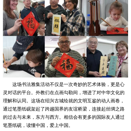
这场书法雅集活动不仅是一次奇妙的艺术体验，更是心
灵对话的平台。外教们在点画勾勒间，增进了对中华文化的
理解和认同。这场在绍兴古城绘就的文明互鉴的动人画卷，
通过笔墨纸砚架起了跨越国界的友谊桥梁，连接起丝绸之路
的过去与未来，东方与西方。相信会有更多的国际友人通过
笔墨纸砚，读懂中国，爱上中国。