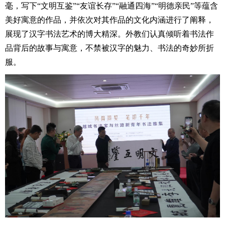
毫，写下“文明互鉴”“友谊长存”“融通四海”“明德亲民”等蕴含
美好寓意的作品，并依次对其作品的文化内涵进行了阐释，
展现了汉字书法艺术的博大精深。外教们认真倾听着书法作
品背后的故事与寓意，不禁被汉字的魅力、书法的奇妙所折
服。