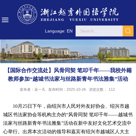
Language: EN
【国际合作交流处】风骨同契 笔叩千年——我校外籍
教师参加“越城书法家与丝路新青年书法雅集”活动
发布者：吴一凡
发布时间：2025-10-26
浏览次数：
112
10月25日下午，由绍兴市人民对外友好协会、绍兴市越
城区书法家协会等机构主办的“风骨同契 笔叩千年——越城书
法家与丝路新青年书法雅集”活动在新中友好文化艺术交流中
心举行。出席本次活动的领导和嘉宾有绍兴市越城区人大主