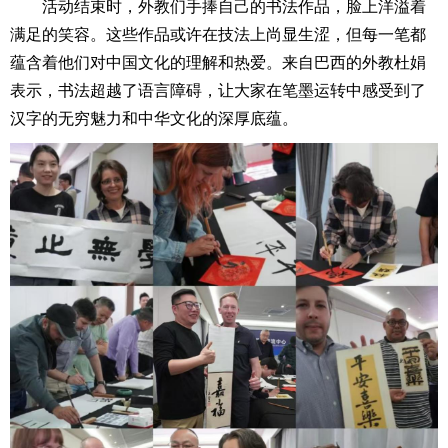
活动结束时，外教们手捧自己的书法作品，脸上洋溢着
满足的笑容。这些作品或许在技法上尚显生涩，但每一笔都
蕴含着他们对中国文化的理解和热爱。来自巴西的外教杜娟
表示，书法超越了语言障碍，让大家在笔墨运转中感受到了
汉字的无穷魅力和中华文化的深厚底蕴。