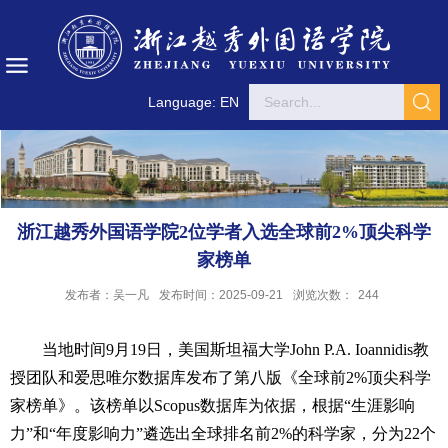
Language: EN
浙江越秀外国语学院2位学者入选全球前2%顶尖科学
家榜单
发布者：吴一凡
发布时间：2025-09-21
浏览次数：
244
当地时间9月19日，美国斯坦福大学John P.A. Ioannidis教
授团队和爱思唯尔数据库发布了第八版《全球前2%顶尖科学
家榜单》。该榜单以Scopus数据库为依据，根据“生涯影响
力”和“年度影响力”遴选出全球排名前2%的科学家，分为22个