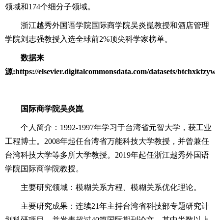
领域和174个细分子领域。
浙江越秀外国语学院国际商学院吴炎崑教授和酒店管理
学院刘志强教授入选全球前2%顶尖科学家榜单。
数据来
源:https://elsevier.digitalcommonsdata.com/datasets/btchxktzyw/
国际商学院吴炎崑
个人简介：1992-1997年学习于台湾省元智大学，获工业
工程博士。2008年起任台湾省万能科技大学教授，并曾兼任
台湾科技大学等多所大学教授。2019年起任浙江越秀外国语
学院国际商学院教授。
主要研究领域：模糊关系方程、模糊关系优化理论。
主要研究成果：连续21年主持台湾省科技部专题研究计
划科研项目，并发表超过40篇国际期刊论文，其中半数以上