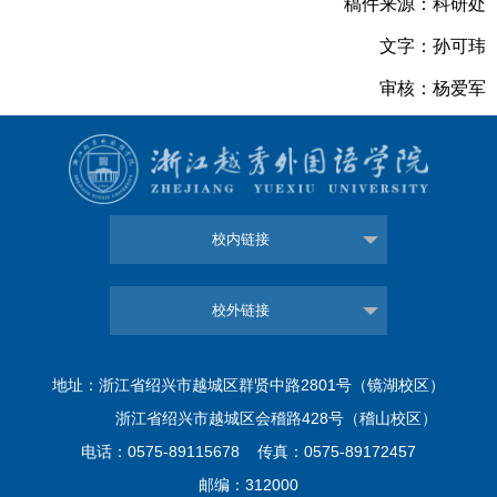
稿件来源：科研处
文字：孙可玮
审核：杨爱军
校内链接
校外链接
地址：浙江省绍兴市越城区群贤中路2801号（镜湖校区）
浙江省绍兴市越城区会稽路428号（稽山校区）
电话：0575-89115678 传真：0575-89172457
邮编：312000