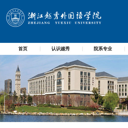
首页
认识越秀
院系专业