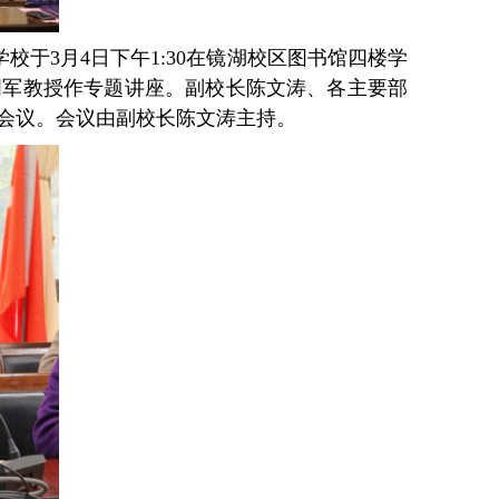
学校于
3
月
4
日下午
1:30
在镜湖校区图书馆四楼学
明军教授作专题讲座。副校长陈文涛、各主要部
会议。会议由副校长陈文涛主持。