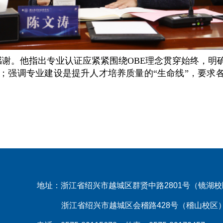
感谢。他指出专业认证应紧紧围绕
OBE
理念贯穿始终，明
；强调专业建设是提升人才培养质量的“生命线”，要求各
地址：浙江省绍兴市越城区群贤中路2801号（镜湖
浙江省绍兴市越城区会稽路428号（稽山校区