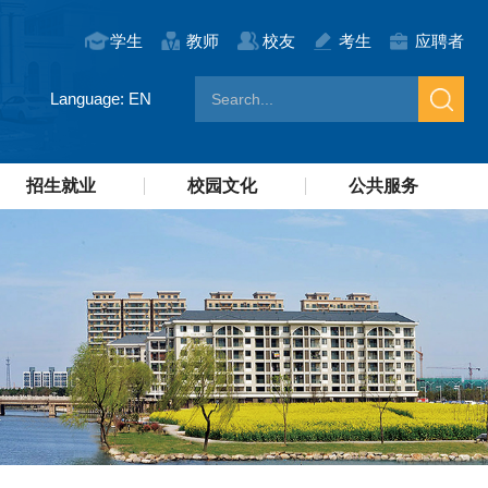
学生
教师
校友
考生
应聘者
Language: EN
招生就业
校园文化
公共服务