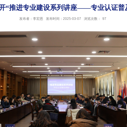
开“推进专业建设系列讲座——专业认证普
发布者：李宏恩
发布时间：2025-03-07
浏览次数：
97