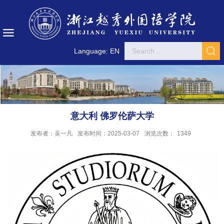
Language: EN
意大利 佛罗伦萨大学
发布者：吴一凡
发布时间：2025-03-07
浏览次数：
1349