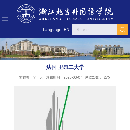
Language: EN
法国 里昂二大学
发布者：吴一凡
发布时间：2025-03-07
浏览次数：
275