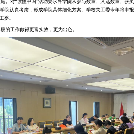
。对“读懂中国”活动要求各学院从参与数量、入选数量、获奖级
各学院认真考虑，形成学院具体细化方案。学校关工委今年将申报绍
关工委。
阶段的工作做得更富实效，更为出色。