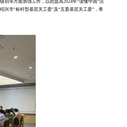
别等方面加强工作，以此提高2024年“读懂中国”活
兴市“标杆型基层关工委”及“五委基层关工委”，希