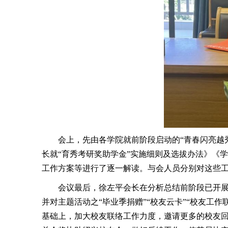
会上，先由各学院就前阶段启动的“青春闪亮越秀
长就“育秀考研奖助学金”实施细则及选拔办法》《
工作方案等进行了逐一解读。与会人员分别对这些
会议最后，徐左平会长在分析总结前阶段已开展
并对主题活动之“毕业季捐赠”“校友云卡”“校友工
基础上，加大校友联络工作力度，邀请更多的校友回