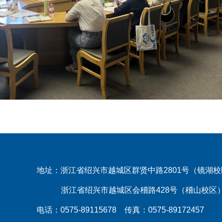
地址：浙江省绍兴市越城区群贤中路2801号（镜湖
浙江省绍兴市越城区会稽路428号（稽山校区
电话：0575-89115678 传真：0575-89172457