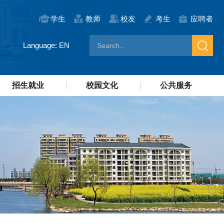
学生
教师
校友
考生
应聘者
Language: EN
招生就业
校园文化
公共服务