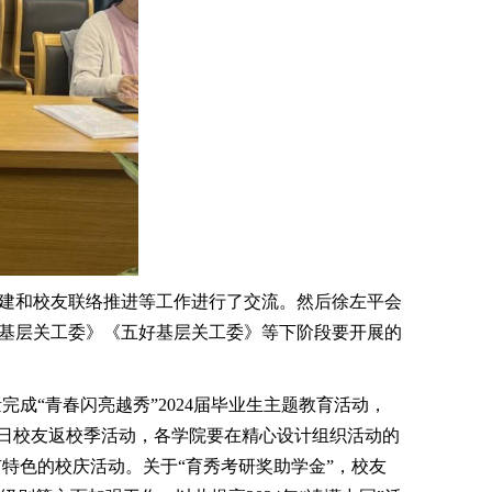
会筹建和校友联络推进等工作进行了交流。然后徐左平会
型基层关工委》《五好基层关工委》等下阶段要开展的
“青春闪亮越秀”2024届毕业生主题教育活动，
校庆日校友返校季活动，各学院要在精心设计组织活动的
特色的校庆活动。关于“育秀考研奖助学金”，校友