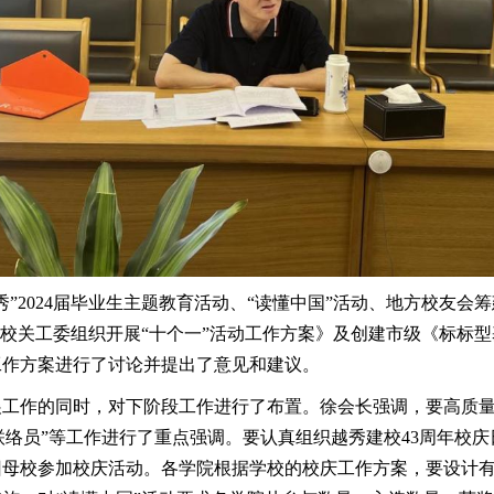
”2024届毕业生主题教育活动、“读懂中国”活动、地方校友
学校关工委组织开展“十个一”活动工作方案》及创建市级《标标
工作方案进行了讨论并提出了意见和建议。
工作的同时，对下阶段工作进行了布置。徐会长强调，要高质量完成
作联络员”等工作进行了重点强调。要认真组织越秀建校43周年
母校参加校庆活动。各学院根据学校的校庆工作方案，要设计有