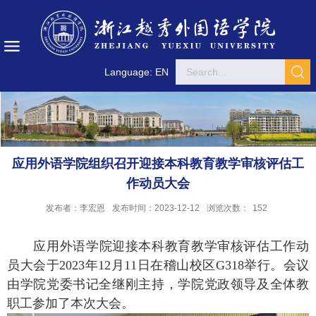
Language: EN
应用外语学院组织召开迎接本科教育教学审核评估工
作动员大会
发布者：李宏恩
发布时间：2023-12-12
浏览次数：
152
应用外语学院迎接本科教育教学审核评估工作动
员大会于
2023
年
12
月
11
日在稽山校区
G318
举行。会议
由学院党委书记全继刚主持，学院党政领导及全体教
职工参加了本次大会。