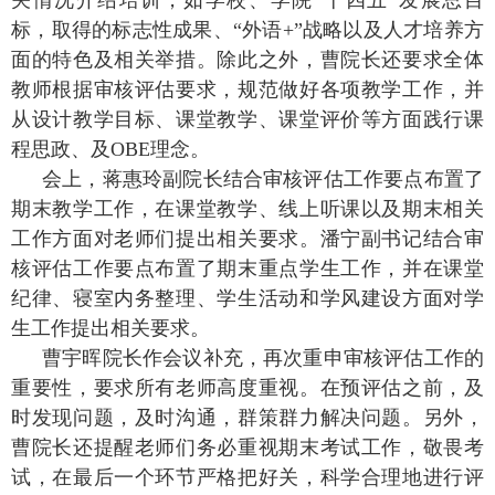
关情况介绍培训，如学校、学院“十四五”发展总目
标，取得的标志性成果、“外语
+”
战略以及人才培养方
面的特色及相关举措。除此之外，曹院长还要求全体
教师根据审核评估要求，规范做好各项教学工作，并
从设计教学目标、课堂教学、课堂评价等方面践行课
程思政、及
OBE
理念。
会上，蒋惠玲副院长结合审核评估工作要点布置了
期末教学工作，在课堂教学、线上听课以及期末相关
工作方面对老师们提出相关要求。潘宁副书记结合审
核评估工作要点布置了期末重点学生工作，并在课堂
纪律、寝室内务整理、学生活动和学风建设方面对学
生工作提出相关要求。
曹宇晖院长作会议补充，再次重申审核评估工作的
重要性，要求所有老师高度重视。在预评估之前，及
时发现问题，及时沟通，群策群力解决问题。另外，
曹院长还提醒老师们务必重视期末考试工作，敬畏考
试，在最后一个环节严格把好关，科学合理地进行评