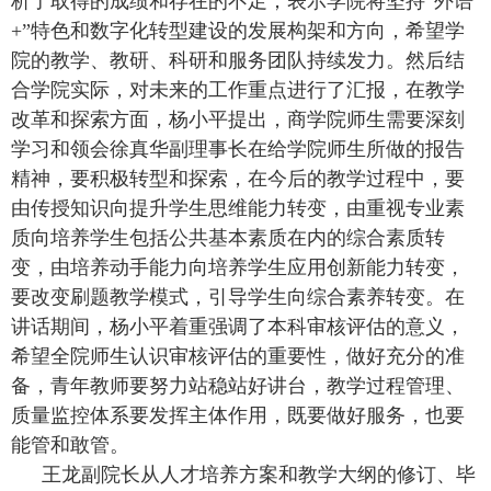
析了取得的成绩和存在的不足；表示学院将坚持“外语
+”
特色和数字化转型建设的发展构架和方向，希望学
院的教学、教研、科研和服务团队持续发力。然后结
合学院实际，对未来的工作重点进行了汇报，在教学
改革和探索方面，杨小平提出，商学院师生需要深刻
学习和领会徐真华副理事长在给学院师生所做的报告
精神，要积极转型和探索，在今后的教学过程中，要
由传授知识向提升学生思维能力转变，由重视专业素
质向培养学生包括公共基本素质在内的综合素质转
变，由培养动手能力向培养学生应用创新能力转变，
要改变刷题教学模式，引导学生向综合素养转变。在
讲话期间，杨小平着重强调了本科审核评估的意义，
希望全院师生认识审核评估的重要性，做好充分的准
备，青年教师要努力站稳站好讲台，教学过程管理、
质量监控体系要发挥主体作用，既要做好服务，也要
能管和敢管。
王龙副院长从人才培养方案和教学大纲的修订、毕