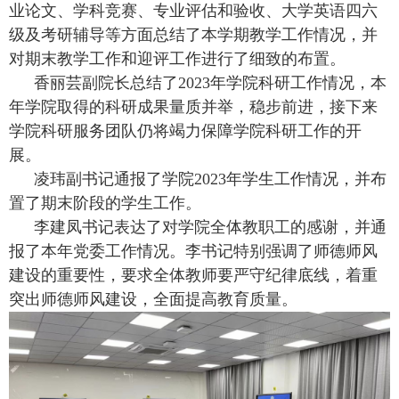
业论文、学科竞赛、专业评估和验收、大学英语四六
级及考研辅导等方面总结了本学期教学工作情况，并
对期末教学工作和迎评工作进行了细致的布置。
香丽芸副院长总结了
2023
年学院科研工作情况，本
年学院取得的科研成果量质并举，稳步前进，接下来
学院科研服务团队仍将竭力保障学院科研工作的开
展。
凌玮副书记通报了学院
2023
年学生工作情况，并布
置了期末阶段的学生工作。
李建凤书记表达了对学院全体教职工的感谢，并通
报了本年党委工作情况。李书记特别强调了师德师风
建设的重要性，要求全体教师要严守纪律底线，着重
突出师德师风建设，全面提高教育质量。