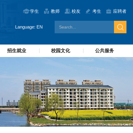
学生
教师
校友
考生
应聘者
Language: EN
招生就业
校园文化
公共服务