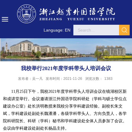
Language: EN
我校举行2021年度学科带头人培训会议
发布者：吴一凡
发布时间：2021-11-26
浏览次数：
1383
11月25日下午，
我校
2021
年度
学科带头人培训会议在镜湖校区新
和成讲堂举行。会议邀请浙江外国语学院科研处（学科与硕士学位点
建设办公室）处长洪明教授来我校分享学科建设经验。副校长朱文
斌，学科建设处副处长
魏潘潘，
各级学科带头人、方向负责人，各学
院科研院长、科研（学科）秘书和学科建设处全体人员参加了会议。
会议由学科建设处副处长杨晶主持。