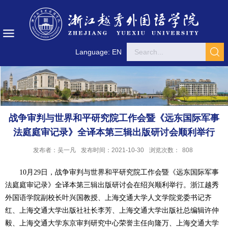
Language: EN
战争审判与世界和平研究院工作会暨《远东国际军事
法庭庭审记录》全译本第三辑出版研讨会顺利举行
发布者：吴一凡
发布时间：2021-10-30
浏览次数：
808
1
0
月2
9
日，战争审判与世界和平研究院工作会暨《远东国际军事
法庭庭审记录》全译本第三辑出版研讨会在绍兴顺利举行。浙江越秀
外国语学院副校长叶兴国教授、上海交通大学人文学院党委书记齐
红、上海交通大学出版社社长李芳、上海交通大学出版社总编辑许仲
毅、上海交通大学东京审判研究中心荣誉主任向隆万、上海交通大学