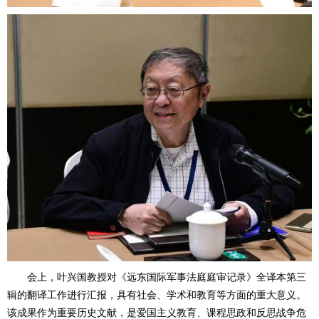
会上，叶兴国教授对《远东国际军事法庭庭审记录》全译本第三
辑的翻译工作进行汇报，具有社会、学术和教育等方面的重大意义。
该成果作为重要历史文献，是爱国主义教育、课程思政和反思战争危