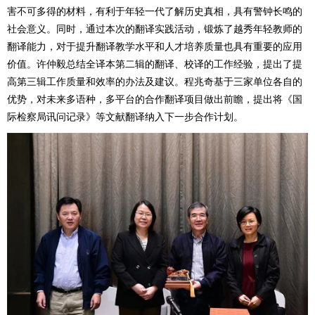
害不可多得的材料，有利于年轻一代了解历史真相，具有警钟长鸣的
社会意义。同时，通过本次的翻译实践活动，锻炼了越秀年轻教师的
翻译能力，对于提升翻译教学水平和人才培养质量也具有重要的应用
价值。许仲毅总结全译本第二辑的翻译、校译的工作经验，提出了提
高第三辑工作质量和效率的办法及建议。程兆奇基于三家单位各自的
优势，对未来多语种，多平台的合作翻译项目做出前瞻，提出将《国
际检察局讯问记录》等文献翻译纳入下一步合作计划。