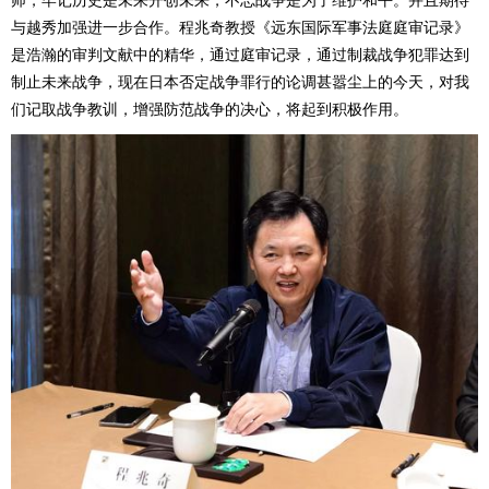
师，牢记历史是未来开创未来，不忘战争是为了维护和平。并且期待
与越秀加强进一步合作。程兆奇教授《远东国际军事法庭庭审记录》
是浩瀚的审判文献中的精华，通过庭审记录，通过制裁战争犯罪达到
制止未来战争，现在日本否定战争罪行的论调甚嚣尘上的今天，对我
们记取战争教训，增强防范战争的决心，将起到积极作用。