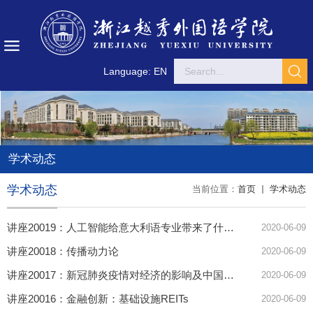
Language: EN
学术动态
学术动态
当前位置：
首页
学术动态
讲座20019：人工智能给意大利语专业带来了什么？
2020-06-09
讲座20018：传播动力论
2020-06-09
讲座20017：新冠肺炎疫情对经济的影响及中国的应对策略
2020-06-09
讲座20016：金融创新：基础设施REITs
2020-06-09