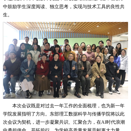
中鼓励学生深度阅读、独立思考，实现与技术工具的良性共
生。
本次会议既是对过去一年工作的全面梳理，也为新一年
学院发展指明了方向。东部理工数据科学与传播学院将以此
次会议为契机，进一步凝聚共识、汇聚合力，在AI时代浪潮
中勇担使命、开拓前行，为学校高质量发展贡献更大力量。