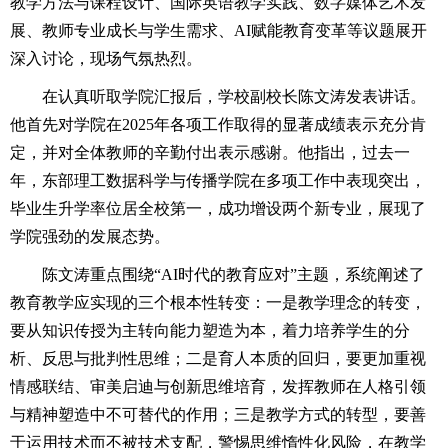
教学方法与课程设计、国际英语教学实践、数字媒体艺术发
展、教师专业成长与学生需求、AI赋能教育变革等议题展开
深入讨论，现场气氛热烈。
在认真听取学院汇报后，学校副校长陈文涛发表讲话。
他首先对学院在2025年各项工作取得的显著成绩表示充分肯
定，并对全体教师的辛勤付出表示感谢。他指出，过去一
年，东部理工数据科学与传播学院在多项工作中表现突出，
毕业生升学率位居全校第一，成功增设两个新专业，展现了
学院强劲的发展态势。
陈文涛重点围绕“AI时代的教育应对”主题，系统阐述了
教育教学应实现的三个根本性转变：一是教学理念的转变，
要从知识传授为主转向能力塑造为本，着力培养学生的分
析、反思与批判性思维；二是育人本质的回归，要更加重视
情感联结、审美启迪与创新思维培育，发挥教师在人格引领
与精神塑造中不可替代的作用；三是教学方式的转型，要善
于运用技术而不被技术支配，警惕思维惰性化风险，在教学