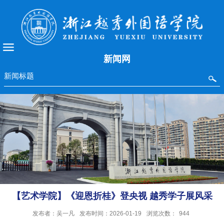
新闻网
【艺术学院】《迎恩折桂》登央视 越秀学子展风采
发布者：吴一凡
发布时间：2026-01-19
浏览次数：
944