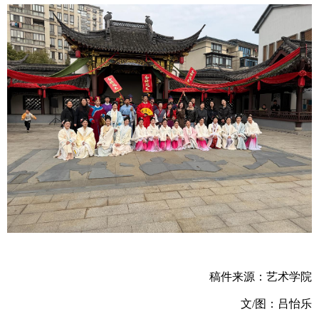
稿件来源：艺术学院
文/图：吕怡乐