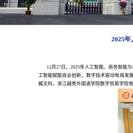
202
12
月
27
日，
2025
年人工智能、商务智能与
工智能赋能商业创新，数字技术驱动电商发
臧文科，浙江越秀外国语学院数字贸易学院