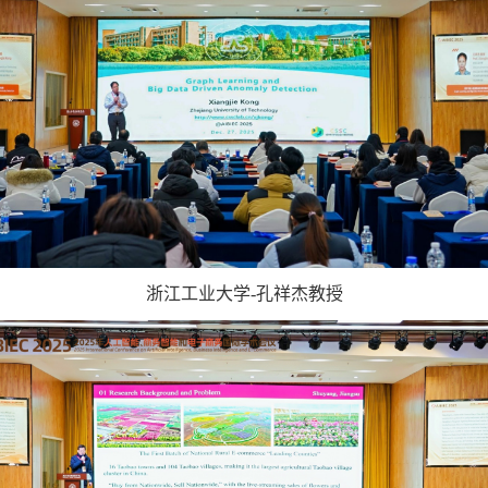
浙江工业大学
-
孔祥杰教授