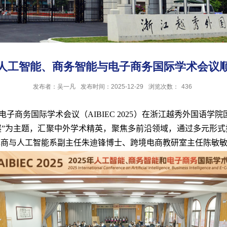
5年人工智能、商务智能与电子商务国际学术会议
发布者：吴一凡
发布时间：2025-12-29
浏览次数：
436
电子商务国际学术会议（
AIBIEC 2025
）在浙江越秀外国语学院
展”为主题，汇聚中外学术精英，聚焦多前沿领域，通过多元形式
电商与人工智能系副主任朱迪锋博士、跨境电商教研室主任陈敏