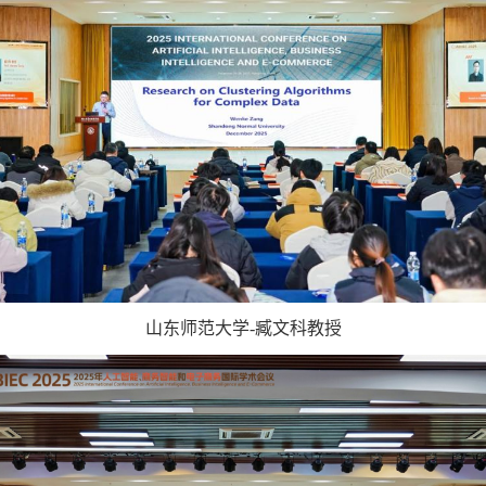
山东师范大学
-
臧文科教授