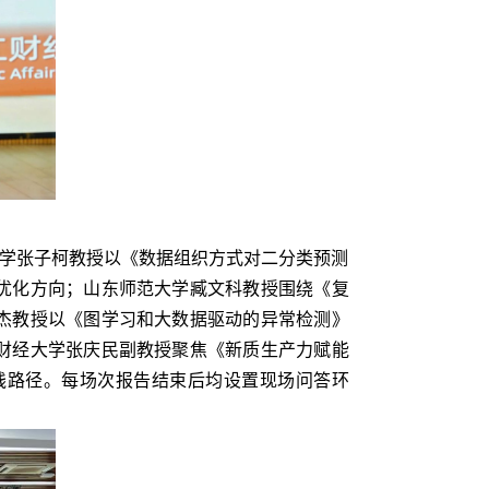
学张子柯教授以《数据组织方式对二分类预测
优化方向；山东师范大学臧文科教授围绕《复
杰教授以《图学习和大数据驱动的异常检测》
财经大学张庆民副教授聚焦《新质生产力赋能
践路径。每场次报告结束后均设置现场问答环