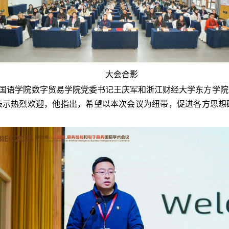
大会合影
国语学院数字贸易学院党委书记王庆军和浙江财经大学东方学院
表示热烈欢迎，他指出，希望以本次会议为纽带，促进各方思想