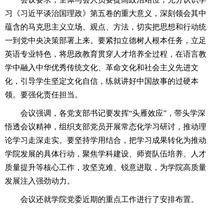
习《习近平谈治国理政》第五卷的重大意义，深刻领会其中
蕴含的马克思主义立场、观点、方法，切实把思想和行动统
一到党中央决策部署上来。要紧扣立德树人根本任务，立足
英语专业特色，将思政教育贯穿人才培养全过程，在语言教
学中融入中华优秀传统文化、革命文化和社会主义先进文
化，引导学生坚定文化自信，练就讲好中国故事的过硬本
领。要强化责任担当。
会议强调，各党支部书记要发挥“头雁效应”，带头学深
悟透会议精神，组织支部党员开展常态化学习研讨，推动理
论学习走深走实。要坚持学用结合，把学习成果转化为推动
学院发展的具体行动，聚焦学科建设、师资队伍培养、人才
质量提升等核心工作，攻坚克难、锐意进取，为学院高质量
发展注入强劲动力。
会议还就学院党委近期的重点工作进行了安排布置。